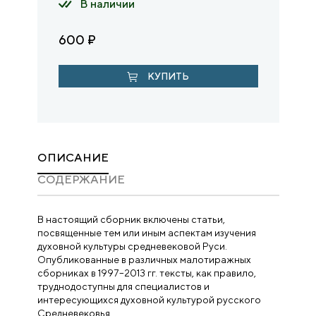
В наличии
600
₽
КУПИТЬ
ОПИСАНИЕ
CОДЕРЖАНИЕ
В настоящий сборник включены статьи,
посвященные тем или иным аспектам изучения
духовной культуры средневековой Руси.
Опубликованные в различных малотиражных
сборниках в 1997–2013 гг. тексты, как правило,
труднодоступны для специалистов и
интересующихся духовной культурой русского
Средневековья.