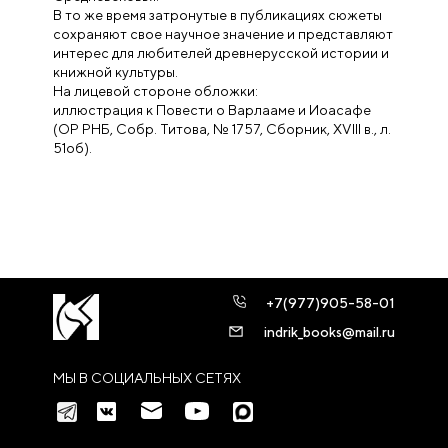
В то же время затронутые в публикациях сюжеты
сохраняют свое научное значение и представляют
интерес для любителей древнерусской истории и
книжной культуры.
На лицевой стороне обложки:
иллюстрация к Повести о Варлааме и Иоасафе
(ОР РНБ, Собр. Титова, № 1757, Сборник, XVIII в., л.
51об).
+7(977)905-58-01
indrik_books@mail.ru
МЫ В СОЦИАЛЬНЫХ СЕТЯХ