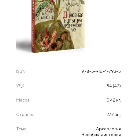
ISBN
978-5-91674-793-5
УДК
94 (47)
Масса
0.42 кг.
Страниц
272 шт.
Тема
Археология
Всеобщая история