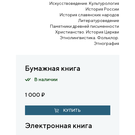
Искусствоведение. Культурология
История России
История славянских народов
Литературоведение
Памятники древней письменности
Христианство. История Церкви
Этнолингвистика. Фольклор.
Этнография
Бумажная книга
В наличии
1 000
₽
КУПИТЬ
Электронная книга