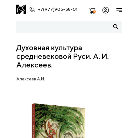
+7(977)905-58-01
2
Духовная культура
средневековой Руси. А. И.
Алексеев.
Алексеев А.И.