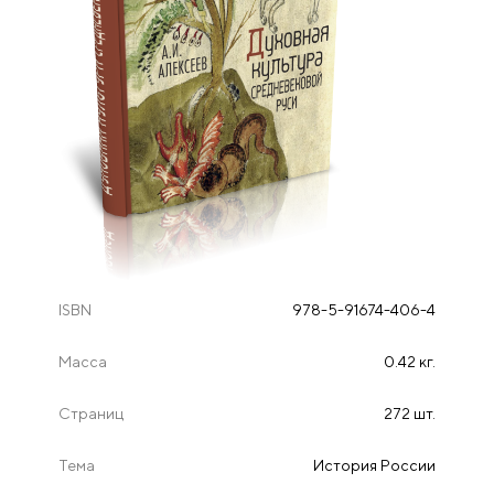
ISBN
978-5-91674-406-4
Масса
0.42 кг.
Страниц
272 шт.
Тема
История России