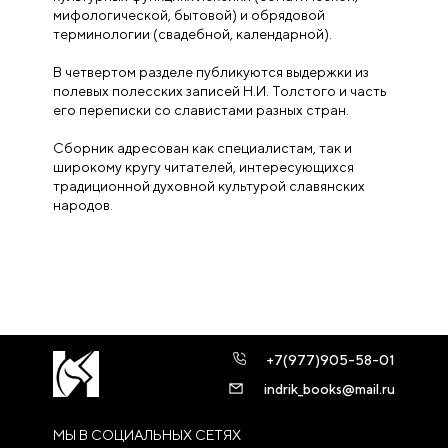
мифологической, бытовой) и обрядовой
терминологии (свадебной, календарной).
В четвертом разделе публикуются выдержки из
полевых полесских записей Н.И. Толстого и часть
его переписки со славистами разных стран.
Сборник адресован как специалистам, так и
широкому кругу читателей, интересующихся
традиционной духовной культурой славянских
народов.
+7(977)905-58-01
indrik_books@mail.ru
МЫ В СОЦИАЛЬНЫХ СЕТЯХ