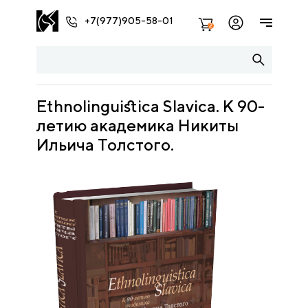
+7(977)905-58-01
2
Ethnolinguistica Slavica. К 90-
летию академика Никиты
Ильича Толстого.