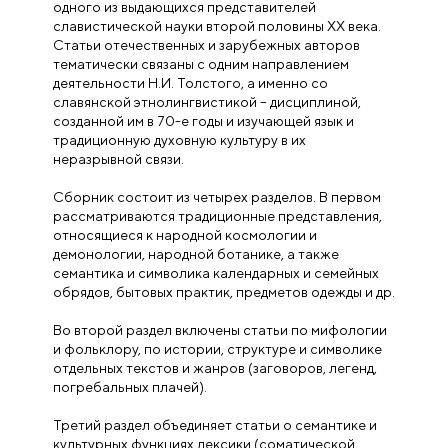
одного из выдающихся представителей
славистической науки второй половины XX века.
Статьи отечественных и зарубежных авторов
тематически связаны с одним направлением
деятельности Н.И. Толстого, а именно со
славянской этнолингвистикой – дисциплиной,
созданной им в 70-е годы и изучающей язык и
традиционную духовную культуру в их
неразрывной связи.
Сборник состоит из четырех разделов. В первом
рассматриваются традиционные представления,
относящиеся к народной космологии и
демонологии, народной ботанике, а также
семантика и символика календарных и семейных
обрядов, бытовых практик, предметов одежды и др.
Во второй раздел включены статьи по мифологии
и фольклору, по истории, структуре и символике
отдельных текстов и жанров (заговоров, легенд,
погребальных плачей).
Третий раздел объединяет статьи о семантике и
культурных функциях лексики (соматической,