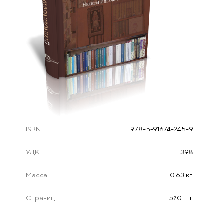
ISBN
978-5-91674-245-9
УДК
398
Масса
0.63 кг.
Страниц
520 шт.