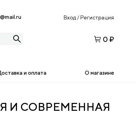
s@mail.ru
Вход
Регистрация
/
0 ₽
Доставка и оплата
О магазине
НЯЯ И СОВРЕМЕННАЯ