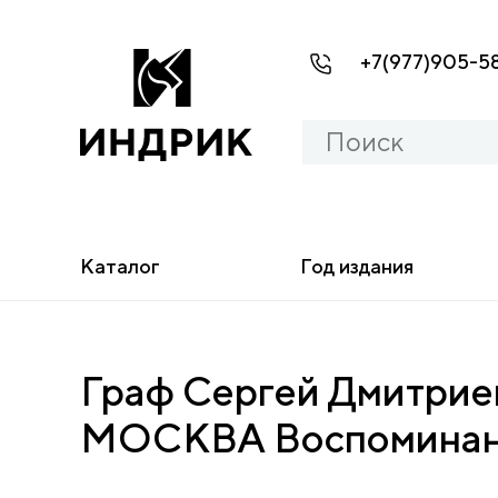
+7(977)905-5
Каталог
Год издания
Граф Сергей Дмитр
МОСКВА Воспомина