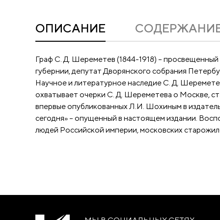
ОПИСАНИЕ
CОДЕРЖАНИ
Граф С. Д. Шереметев (1844-1918) – просвещенный
губернии, депутат Дворянского собрания Петербу
Научное и литературное наследие С. Д. Шеремете
охватывает очерки С. Д. Шереметева о Москве, с
впервые опубликованных Л.И. Шохиным в издательс
сегодня» – опущенный в настоящем издании. Вос
людей Российской империи, московских старожило