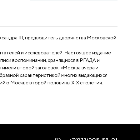
ександра III, предводитель дворянства Московской
итателей и исследователей. Настоящее издание
описи воспоминаний, хранящихся в РГАДА и
 имели второй заголовок: «Москва вчера и
образной характеристикой многих выдающихся
ий о Москве второй половины XIX столетия.