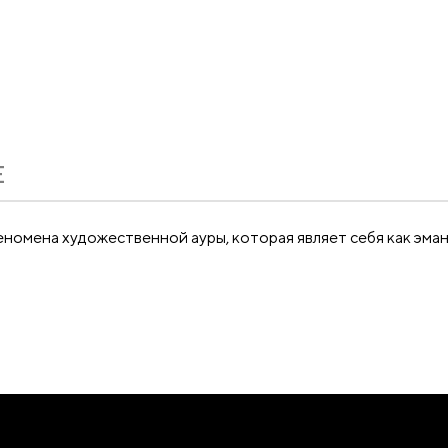
Е
омена художественной ауры, которая являет себя как эман