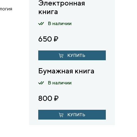
Электронная
логия
книга
В наличии
650
₽
КУПИТЬ
Бумажная книга
В наличии
800
₽
КУПИТЬ