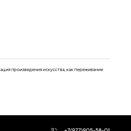
ация произведения искусства, как переживание
+7(977)905-58-01