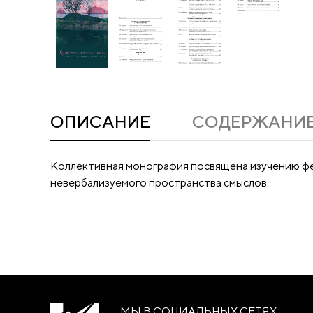
ОПИСАНИЕ
CОДЕРЖАНИ
Коллективная монография посвящена изучению фен
невербализуемого пространства смыслов.
МЫ В СОЦИАЛЬНЫХ СЕТЯХ