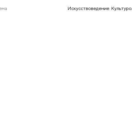
ема
Искусствоведение. Культуро