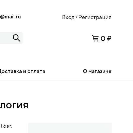
s@mail.ru
Вход
Регистрация
/
0 ₽
Доставка и оплата
О магазине
ология
1.6 кг.