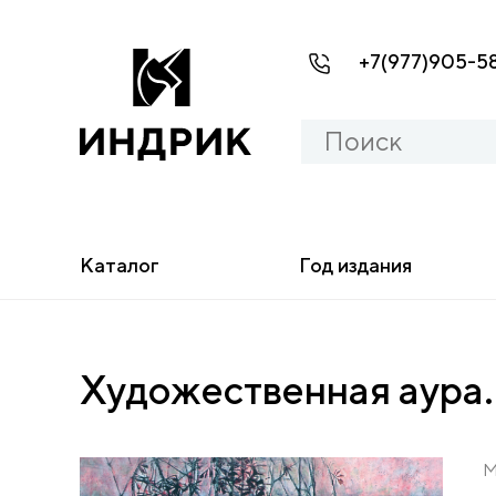
+7(977)905-5
Каталог
Год издания
Художественная аура.
М