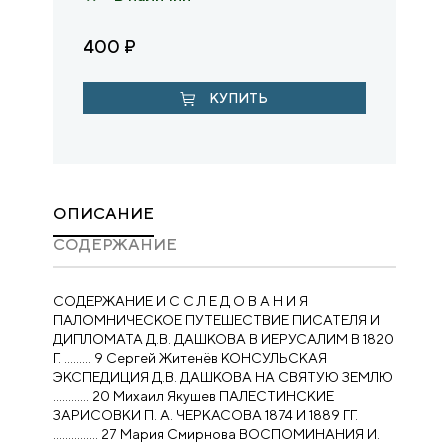
400
₽
КУПИТЬ
ОПИСАНИЕ
CОДЕРЖАНИЕ
СОДЕРЖАНИЕ И С С Л Е Д О В А Н И Я
ПАЛОМНИЧЕСКОЕ ПУТЕШЕСТВИЕ ПИСАТЕЛЯ И
ДИПЛОМАТА Д.В. ДАШКОВА В ИЕРУСАЛИМ В 1820
Г. ……… 9 Сергей Житенёв КОНСУЛЬСКАЯ
ЭКСПЕДИЦИЯ Д.В. ДАШКОВА НА СВЯТУЮ ЗЕМЛЮ
………… 20 Михаил Якушев ПАЛЕСТИНСКИЕ
ЗАРИСОВКИ П. А. ЧЕРКАСОВА 1874 И 1889 ГГ.
…………… 27 Мария Смирнова ВОСПОМИНАНИЯ И.