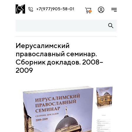
+7(977)905-58-01
2
Иерусалимский
православный семинар.
Cборник докладов. 2008–
2009