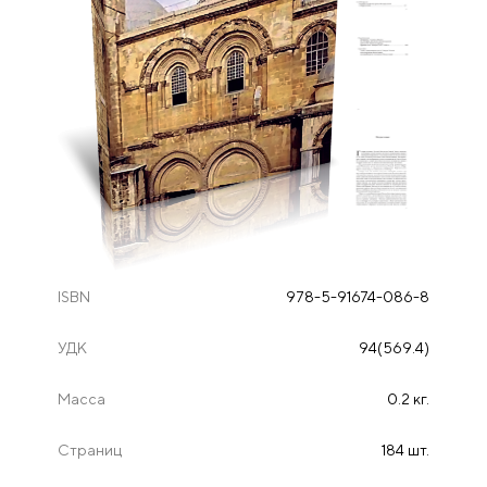
ISBN
978-5-91674-086-8
УДК
94(569.4)
Масса
0.2 кг.
Страниц
184 шт.