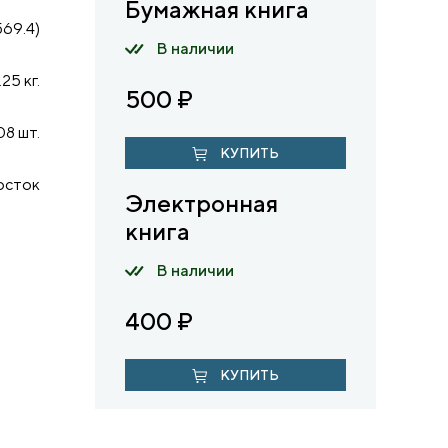
Бумажная книга
569.4)
В наличии
.25 кг.
500
₽
08 шт.
КУПИТЬ
осток
Электронная
книга
В наличии
400
₽
КУПИТЬ