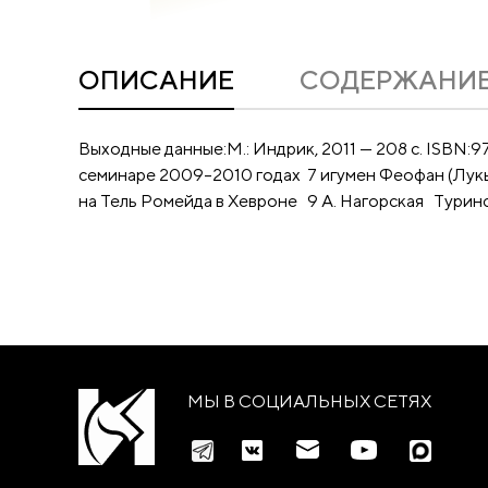
ОПИСАНИЕ
CОДЕРЖАНИ
Выходные данные:М.: Индрик, 2011 — 208 с. ISB
семинаре 2009–2010 годах 7 игумен Феофан (Лук
на Тель Ромейда в Хевроне 9 А. Нагорская Турин
МЫ В СОЦИАЛЬНЫХ СЕТЯХ