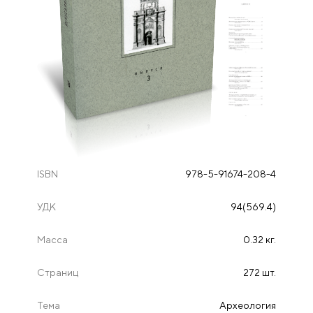
ISBN
978-5-91674-208-4
УДК
94(569.4)
Масса
0.32 кг.
Страниц
272 шт.
Тема
Археология