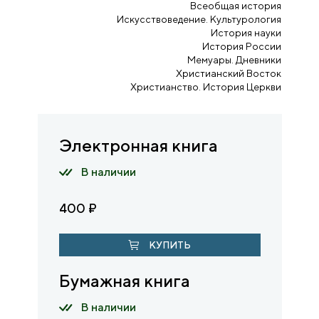
Всеобщая история
Искусствоведение. Культурология
История науки
История России
Мемуары. Дневники
Христианский Восток
Христианство. История Церкви
Электронная книга
В наличии
400
₽
КУПИТЬ
Бумажная книга
В наличии