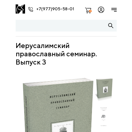
+7(977)905-58-01
2
Иерусалимский
православный семинар.
Выпуск 3