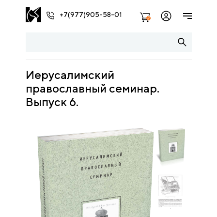
+7(977)905-58-01
2
Иерусалимский
православный семинар.
Выпуск 6.