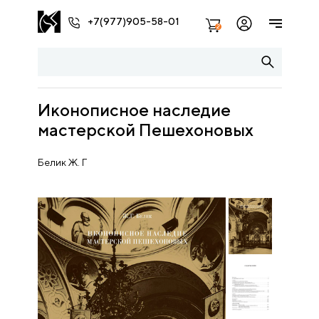
+7(977)905-58-01
2
Иконописное наследие
мастерской Пешехоновых
Белик Ж. Г