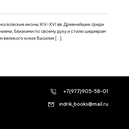
московские иконы XIV-XVI вв. Древнейшие среди
иями, близкими по своему духу и стилю шедеврам
 великого князя Василия […]
+7(977)905-58-01
indrik_books@mail.ru