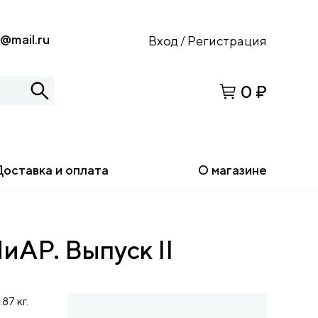
s@mail.ru
Вход
Регистрация
/
0 ₽
Доставка и оплата
О магазине
иАР. Выпуск II
.87 кг.