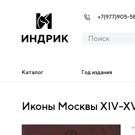
+7(977)905-5
Каталог
Год издания
Иконы Москвы XIV-XVI
М