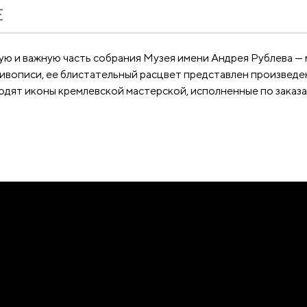
Е
ю и важную часть собрания Музея имени Андрея Рублева — 
вописи, ее блистательный расцвет представлен произведен
одят иконы кремлевской мастерской, исполненные по заказам