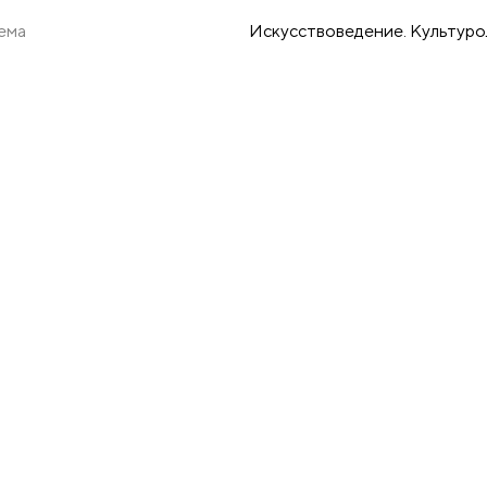
ема
Искусствоведение. Культуро