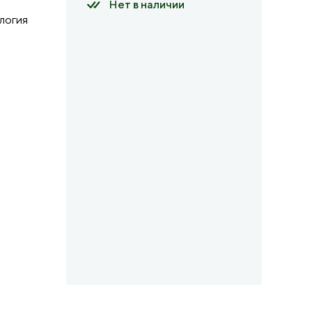
Нет в наличии
логия