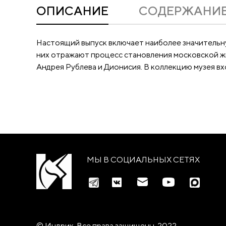
ОПИСАНИЕ
CОДЕРЖАНИ
Настоящий выпуск включает наиболее значительну
них отражают процесс становления московской жи
Андрея Рублева и Дионисия. В коллекцию музея вх
МЫ В СОЦИАЛЬНЫХ СЕТЯХ
© Индрик. Все права защищены, 2022