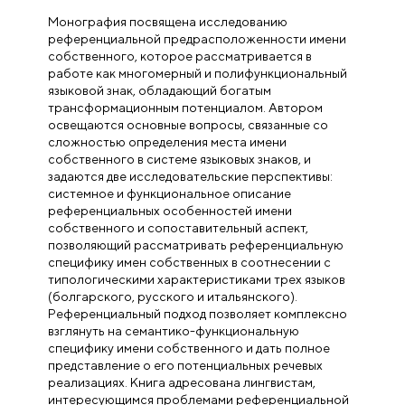
Монография посвящена исследованию
референциальной предрасположенности имени
собственного, которое рассматривается в
работе как многомерный и полифункциональный
языковой знак, обладающий богатым
трансформационным потенциалом. Автором
освещаются основные вопросы, связанные со
сложностью определения места имени
собственного в системе языковых знаков, и
задаются две исследовательские перспективы:
системное и функциональное описание
референциальных особенностей имени
собственного и сопоставительный аспект,
позволяющий рассматривать референциальную
специфику имен собственных в соотнесении с
типологическими характеристиками трех языков
(болгарского, русского и итальянского).
Референциальный подход позволяет комплексно
взглянуть на семантико-функциональную
специфику имени собственного и дать полное
представление о его потенциальных речевых
реализациях. Книга адресована лингвистам,
интересующимся проблемами референциальной