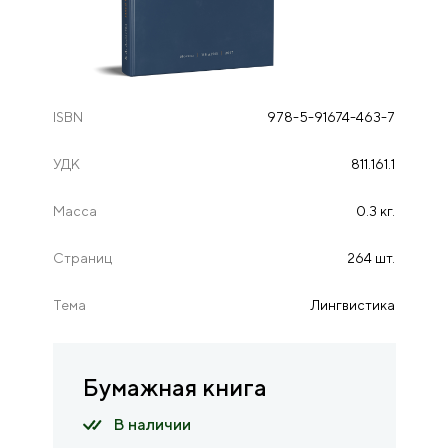
ISBN
978-5-91674-463-7
УДК
811.161.1
Масса
0.3 кг.
Страниц
264 шт.
Тема
Лингвистика
Бумажная книга
В наличии