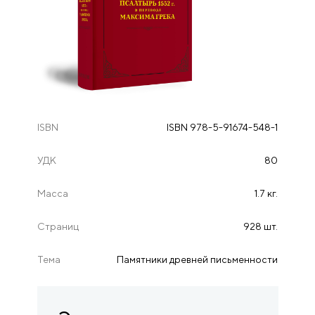
ISBN
ISBN 978-5-91674-548-1
УДК
80
Масса
1.7 кг.
Страниц
928 шт.
Тема
Памятники древней письменности