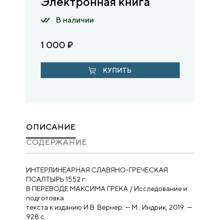
Электронная книга
В наличии
1 000
₽
КУПИТЬ
ОПИСАНИЕ
CОДЕРЖАНИЕ
ИНТЕРЛИНЕАРНАЯ СЛАВЯНО-ГРЕЧЕСКАЯ
ПCАЛТЫРЬ 1552 г.:
В ПЕРЕВОДЕ МАКСИМА ГРЕКА / Исследование и
подготовка
текста к изданию И.В. Вернер. — М.: Индрик, 2019. —
928 с.