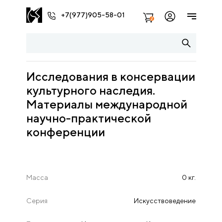
+7(977)905-58-01
2
Исследования в консервации
культурного наследия.
Материалы международной
научно-практической
конференции
Масса
0 кг.
Серия
Искусствоведение