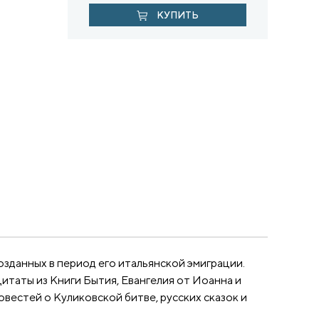
КУПИТЬ
озданных в период его итальянской эмиграции.
итаты из Книги Бытия, Евангелия от Иоанна и
вестей о Куликовской битве, русских сказок и