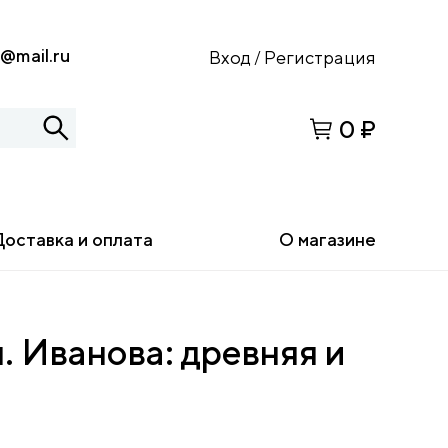
s@mail.ru
Вход
Регистрация
/
0 ₽
Доставка и оплата
О магазине
 Иванова: древняя и