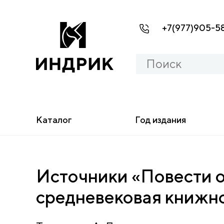
+7(977)905-5
Каталог
Год издания
Источники «Повести о
средневековая книжно