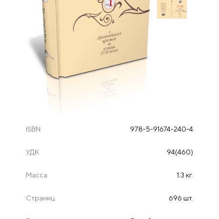
ISBN
978-5-91674-240-4
УДК
94(460)
Масса
1.3 кг.
Страниц
696 шт.