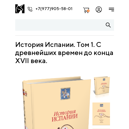
+7(977)905-58-01
2
История Испании. Том 1. С
древнейших времен до конца
XVII века.