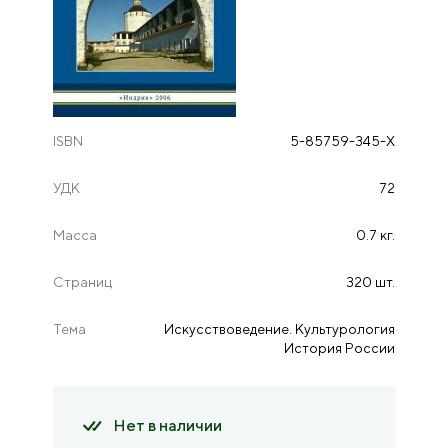
ISBN
5-85759-345-Х
УДК
72
Масса
0.7 кг.
Страниц
320 шт.
Тема
Искусствоведение. Культурология
История России
Нет в наличии