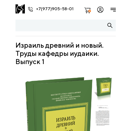
+7(977)905-58-01
2
Израиль древний и новый.
Труды кафедры иудаики.
Выпуск 1