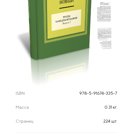
ISBN
978-5-91674-335-7
Масса
0.31 кг.
Страниц
224 шт.