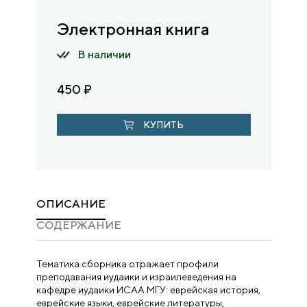
Электронная книга
В наличии
450
₽
КУПИТЬ
ОПИСАНИЕ
CОДЕРЖАНИЕ
Тематика сборника отражает профили
преподавания иудаики и израилеведения на
кафедре иудаики ИСАА МГУ: еврейская история,
еврейские языки, еврейские литературы,