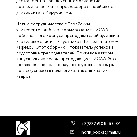
держалось на привлеченных московских
преподавателях и на профессорах Еврейского
университета Иерусалима.
Целью сотрудничества с Еврейским
университетом было формирование в ИСАА
собственного корпуса преподавателей иудаики и
израилеведения из выпускников Центра, а затем —
кафедры. Этот сборник — показатель успехов в
подготовке преподавателей. Почти все авторы —
выпускники кафедры, преподающие в ИСАА. Это
показатель не только научного уровня кафедры,
но и ее успехов в педагогике, в выращивании
кадров.
+7(977)905-58-01
indrik_books@mail.ru