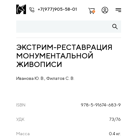
+7(977)905-58-01
2
ЭКСТРИМ-РЕСТАВРАЦИЯ
МОНУМЕНТАЛЬНОЙ
ЖИВОПИСИ
Иванова Ю. В., Филатов С. В.
ISBN
978-5-91674-683-9
УДК
73/76
Масса
0.4 кг.