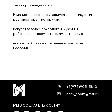
таких произведений in situ.
Издание адресовано учащимся и практикующим
реставраторам, историкам,
искусствоведам, археологам, музейным
работникам и всем читателям, интересую-
щимся проблемами сохранения культурного
наследия.
+7(977)905-58-01
indrik_books@mail.ru
МЫ В СОЦИАЛЬНЫХ СЕТЯХ