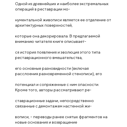
Одной из древнейших и наиболее экстремальных
операций в реставрации мо-
нументальной живописи является ее отделение от
архитектурных поверхностей,
которые она декорировала. В предлагаемой
вниманию читателя книге описывает-
ся история появления и эволюция этого типа
реставрационного вмешательства,
его основные разновидности (включая
расслоения разновременной стенописи), его
потенциал и сопряженные с ним опасности.
Кроме того, авторы рассматривают ре-
ставрационные задачи, непосредственно
связанные с демонтажем настенной жи-
вописи, – переводы ранее снятых фрагментов на
новые основания и возвращение