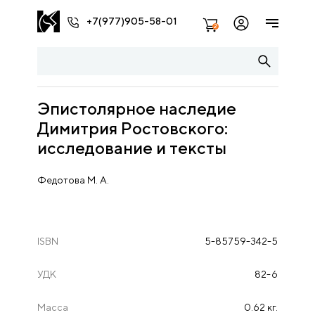
+7(977)905-58-01
2
Эпистолярное наследие
Димитрия Ростовского:
исследование и тексты
Федотова М. А.
ISBN
5-85759-342-5
УДК
82-6
Масса
0.62 кг.