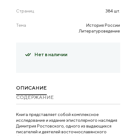
Страниц
384 шт.
Тема
История России
Литературоведение
Нет в наличии
ОПИСАНИЕ
CОДЕРЖАНИЕ
Книга представляет собой комплексное
исследование и издание эпистолярного наследия
Димитрия Ростовского, одного из выдающихся
писателей и деятелей восточнос­лавянского