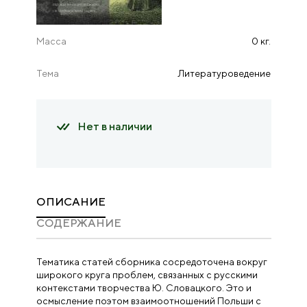
Масса
0 кг.
Тема
Литературоведение
Нет в наличии
ОПИСАНИЕ
CОДЕРЖАНИЕ
Тематика статей сборника сосредоточена вокруг
широкого круга про­блем, связанных с русскими
контекстами творчества Ю. Словацкого. Это и
осмысление поэтом взаимоотношений Польши с