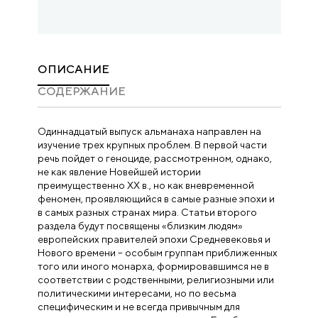
ОПИСАНИЕ
CОДЕРЖАНИЕ
Одиннадцатый выпуск альманаха направлен на
изучение трех крупных проблем. В первой части
речь пойдет о геноциде, рассмотренном, однако,
не как явление Новейшей истории
преимущественно XX в., но как вневременной
феномен, проявляющийся в самые разные эпохи и
в самых разных странах мира. Статьи второго
раздела будут посвящены «близким людям»
европейских правителей эпохи Средневековья и
Нового времени – особым группам приближенных
того или иного монарха, формировавшимся не в
соответствии с родственными, религиозными или
политическими интересами, но по весьма
специфическим и не всегда привычным для