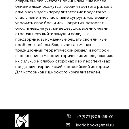
современного читателя принципам. Еще более
близкие люди окажутся героями третьего раздела
альманаха: здесь перед читателями предстанут
счастливые и несчастливые супруги, желающие
упрочить свои браки или, напротив, разорвать
опостылевшие узы, юные девушки, всеми силами
стремящиеся выйти замуж, и солидные
придворные, вынужденные решать свои личные
проблемы тайком. Заключает альманах
традиционный теоретический раздел, в котором
свое мнение о микроисторических исследованиях,
их сильных и слабых сторонах и их перспективах
представят израильский и российский историки.
Для историков и широкого круга читателей.
+7(977)905-58-01
indrik_books@mail.ru