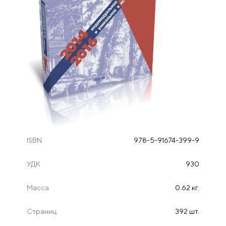
ISBN
978-5-91674-399-9
УДК
930
Масса
0.62 кг.
Страниц
392 шт.