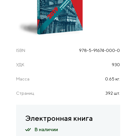
ISBN
978-5-91674-000-0
УДК
930
Масса
0.65 кг.
Страниц
392 шт.
Электронная книга
В наличии