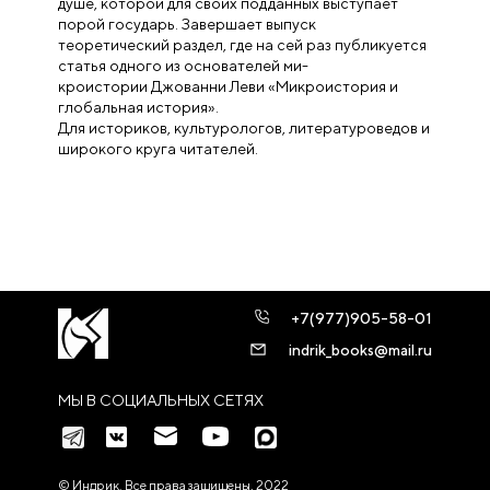
душе, которой для своих подданных выступает
порой государь. Завершает выпуск
теоретический раздел, где на сей раз публикуется
статья одного из основателей ми-
кроистории Джованни Леви «Микроистория и
глобальная история».
Для историков, культурологов, литературоведов и
широкого круга читателей.
+7(977)905-58-01
indrik_books@mail.ru
МЫ В СОЦИАЛЬНЫХ СЕТЯХ
© Индрик. Все права защищены, 2022