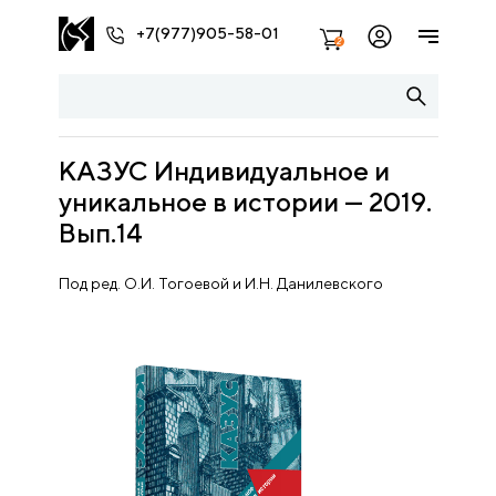
+7(977)905-58-01
2
КАЗУС Индивидуальное и
уникальное в истории — 2019.
Вып.14
Под ред. О.И. Тогоевой и И.Н. Данилевского