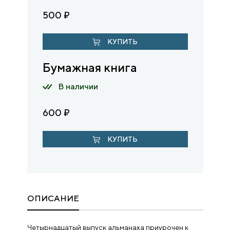
500
₽
КУПИТЬ
Бумажная книга
В наличии
600
₽
КУПИТЬ
ОПИСАНИЕ
Четырнадцатый выпуск альманаха приурочен к