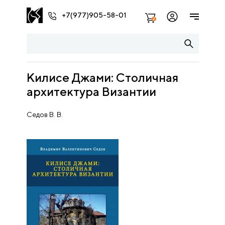
+7(977)905-58-01
2
Килисе Джами: Столичная
архитектура Византии
Седов В. В.