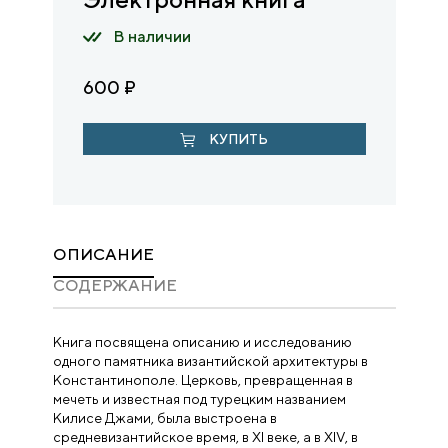
В наличии
600
₽
КУПИТЬ
ОПИСАНИЕ
CОДЕРЖАНИЕ
Книга посвящена описанию и исследованию
одного памятника византийской архитектуры в
Константинополе. Церковь, превращенная в
мечеть и известная под турецким названием
Килисе Джами, была выстроена в
средневизантийское время, в XI веке, а в XIV, в