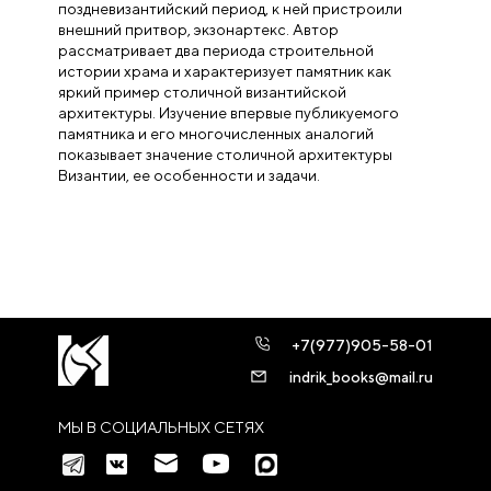
поздневизантийский период, к ней пристроили
внешний притвор, экзонартекс. Автор
рассматривает два периода строительной
истории храма и характеризует памятник как
яркий пример столичной византийской
архитектуры. Изучение впервые публикуемого
памятника и его многочисленных аналогий
показывает значение столичной архитектуры
Византии, ее особенности и задачи.
+7(977)905-58-01
indrik_books@mail.ru
МЫ В СОЦИАЛЬНЫХ СЕТЯХ