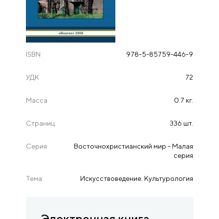
ISBN
978-5-85759-446-9
УДК
72
Масса
0.7 кг.
Страниц
336 шт.
Серия
Восточнохристианский мир - Малая
серия
Тема
Искусствоведение. Культурология
Электронная книга