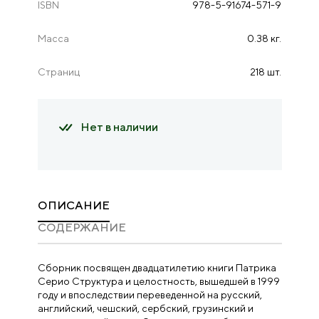
ISBN
978-5-91674-571-9
Масса
0.38 кг.
Страниц
218 шт.
Нет в наличии
ОПИСАНИЕ
CОДЕРЖАНИЕ
Сборник посвящен двадцатилетию книги Патрика
Серио Структура и целостность, вышедшей в 1999
году и впоследствии переведенной на русский,
английский, чешский, сербский, грузинский и