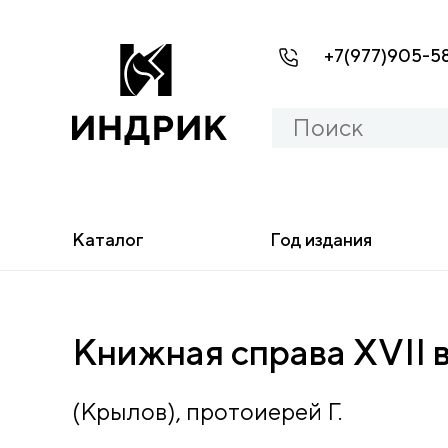
+7(977)905-5
Каталог
Год издания
Книжная справа XVII
(Крылов), протоиерей Г.