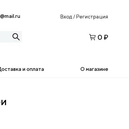
s@mail.ru
Вход
Регистрация
/
0 ₽
Доставка и оплата
О магазине
еи