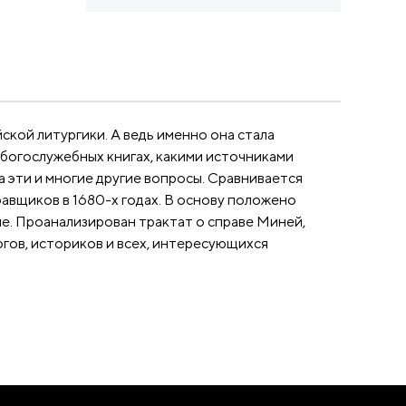
ской литургики. А ведь именно она стала
 богослужебных книгах, какими источниками
 эти и многие другие вопросы. Сравнивается
авщиков в 1680-х годах. В основу положено
е. Проанализирован трактат о справе Миней,
ов, историков и всех, интересующихся