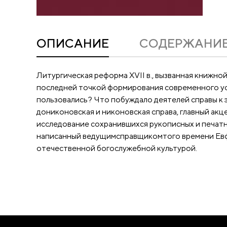
ОПИСАНИЕ
CОДЕРЖАНИ
Литургическая реформа XVII в., вызванная книжной
последней точкой формирования современного уст
пользовались? Что побуждало деятелей справы к 
дониконовская и никоновская справа, главный акц
исследование сохранившихся рукописных и печатн
написанный ведущимсправщикомтого времени Евфи
отечественной богослужебной культурой.