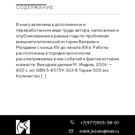
CОДЕРЖАНИЕ
В книгу включены в дополненном и
переработанном виде труды автора, написанные и
опубликованные в разные годы по проблемам
внешнеполитической истории Валахии и
Молдавии с конца XIV до начала XIX в. Работы
расположены в порядке хронологии
рассматриваемых в них событий и фактов истории
княжеств. Выходные данные:М.: Индрик, 2006. —
400 с; ил. ISBN:5-85759-363-8 Тираж:500 экз.
Количество […]
+7(977)905-58-01
indrik_books@mail.ru