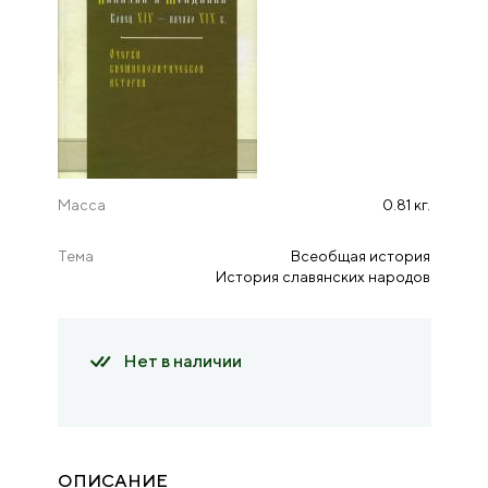
Масса
0.81 кг.
Тема
Всеобщая история
История славянских народов
Нет в наличии
ОПИСАНИЕ