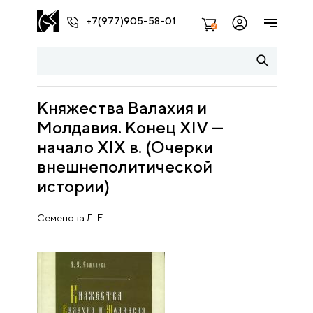
+7(977)905-58-01
2
Княжества Валахия и
Молдавия. Конец XIV —
начало XIX в. (Очерки
внешнеполитической
истории)
Семенова Л. Е.