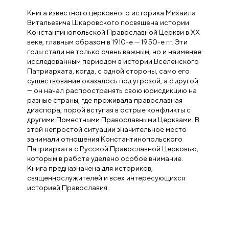
Книга известного церковного историка Михаила
Витальевича Шкаровского посвящена истории
Константинопольской Православной Церкви в XX
веке, главным образом в 1910-е — 1950-е гг. Эти
годы стали не только очень важным, но и наименее
исследованным периодом в истории Вселенского
Патриархата, когда, с одной стороны, само его
существование оказалось под угрозой, а с другой
— он начал распространять свою юрисдикцию на
разные страны, где проживала православная
диаспора, порой вступая в острые конфликты с
другими Поместными Православными Церквами. В
этой непростой ситуации значительное место
занимали отношения Константинопольского
Патриархата с Русской Православной Церковью,
которым в работе уделено особое внимание.
Книга предназначена для историков,
священнослужителей и всех интересующихся
историей Православия.