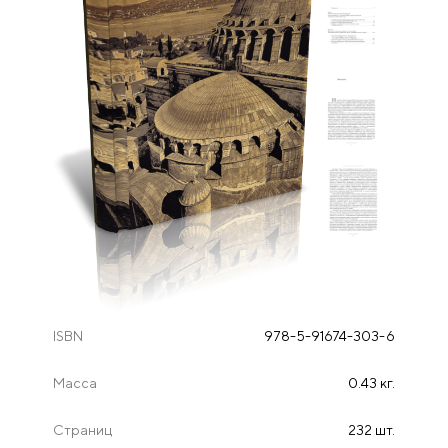
ISBN
978-5-91674-303-6
Масса
0.43 кг.
Страниц
232 шт.