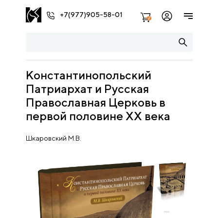
+7(977)905-58-01
2
Константинопольский
Патриархат и Русская
Православная Церковь в
первой половине XX века
Шкаровский М.В.