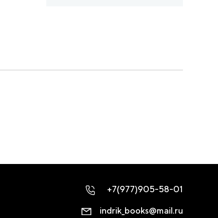
+7(977)905-58-01
indrik_books@mail.ru