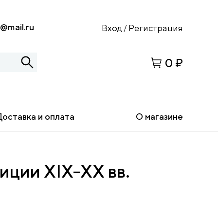
s@mail.ru
Вход
Регистрация
/
0 ₽
Доставка и оплата
О магазине
иции XIX–XX вв.