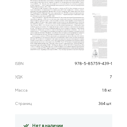
ISBN
978-5-85759-439-1
УДК
7
Масса
1.8 кг.
Страниц
364 шт.
Нет в наличии