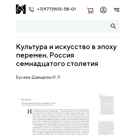
+7(977)905-58-01
2
Культура и искусство в эпоху
перемен. Россия
семнадцатого столетия
Бусева-Давыдова И. Л.