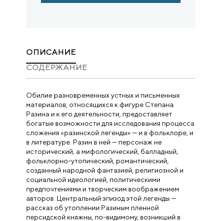
ОПИСАНИЕ
CОДЕРЖАНИЕ
Обилие разновременных устных и письменных
материалов, относящихся к фигуре Степана
Разина и к его деятельности, предоставляет
богатые возможности для исследования процесса
сложения «разинской легенды» — и в фольклоре, и
в литературе. Разин в ней — персонаж не
исторический, а мифологический, балладный,
фольклорно-утопический, романтический,
созданный народной фантазией, религиозной и
социальной идеологией, политическими
предпочтениями и творческим воображением
авторов. Центральный эпизод этой легенды —
рассказ об утоплении Разиным пленной
персидской княжны, по-видимому, возникший в