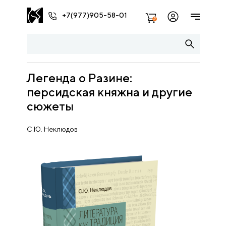
+7(977)905-58-01
2
Легенда о Разине:
персидская княжна и другие
сюжеты
С.Ю. Неклюдов