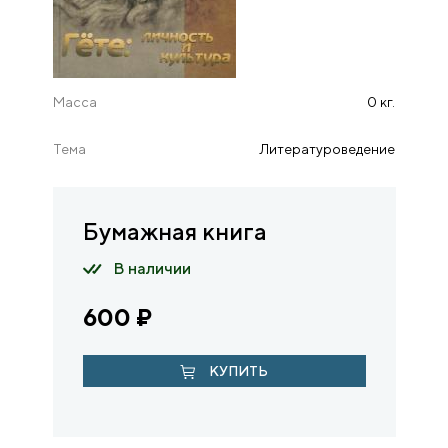
Масса
0 кг.
Тема
Литературоведение
Бумажная книга
В наличии
600
₽
КУПИТЬ