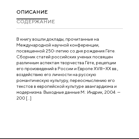
ОПИСАНИЕ
CОДЕРЖАНИЕ
В книгу вошли доклады, прочитанные на
Международной научной конференции,
посвященной 250-летию со дня рождения Гёте.
Сборник статей российских ученых посвящен
различным аспектам творчества Гёте, рецепции
его произведений в России и Европе XVIII—XX вв.,
воздействию его личности на русскую
романтическую культуру, переосмыслению его
текстов в европейской культуре авангардизма и
модернизма. Выходные данные:М.: Индрик, 2004. —
200 […]