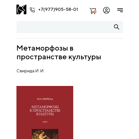
+7(977)905-58-01
2
Метаморфозы в
пространстве культуры
Свирида И. И.