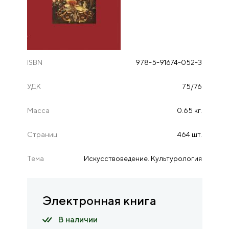
ISBN
978-5-91674-052-3
УДК
75/76
Масса
0.65 кг.
Страниц
464 шт.
Тема
Искусствоведение. Культурология
Электронная книга
В наличии