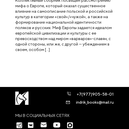
Коллективный сборник посвящен рассмотрению
мифа о Европе, который оказал существенное
влияние на самоописание польской и российской
культур в категории «свой»/«чужой», а также на
формирование национальной идентичности
поляков и русских. Миф Европы задается идеалом
европейской цивилизации и культуры с ее
превосходством над миром «варваров»-славян, с
одной стороны, или же, с другой — убеждением в
своем, особом […]
+7(977)905-58-01
indrik_books@mail.ru
МЫ В СОЦИАЛЬНЫХ СЕТЯХ