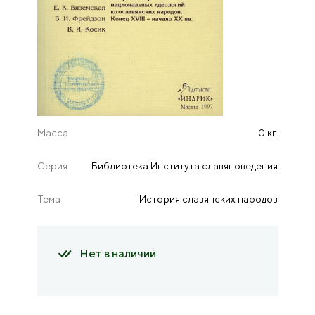
Масса
0 кг.
Серия
Библиотека Института славяноведения
Тема
История славянских народов
Нет в наличии