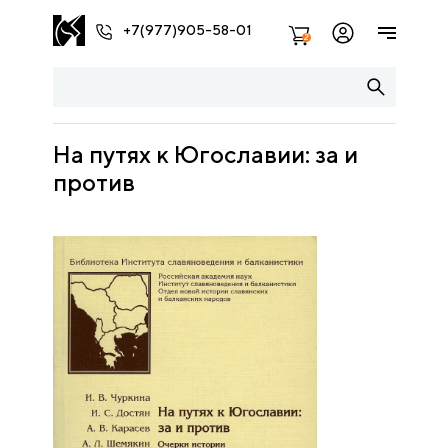
+7(977)905-58-01
2
На путях к Югославии: за и
против