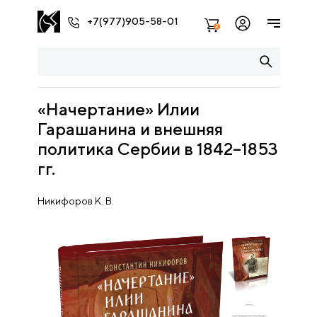
+7(977)905-58-01
2
«Начертание» Илии
Гарашанина и внешняя
политика Сербии в 1842–1853
гг.
Никифоров К. В.