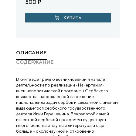
500
₽
КУПИТЬ
ОПИСАНИЕ
CОДЕРЖАНИЕ
В книге идет речь о возникновении и начале
деятельности по реализации «Начертания» –
внешнеполитической программы Сербского
княжества, направленной на решение
национальных задач сербов и связанной с именем
выдающегося сербского государственного
деятеля Илии Гарашанина. Вокруг этой самой
известной сербской программы существует
многочисленная научная литература и еще
больше – околонаучной и откровенно