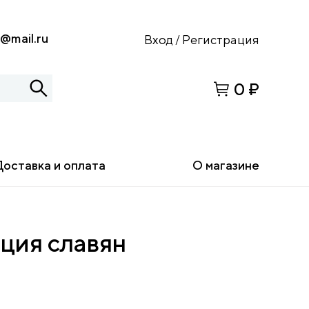
s@mail.ru
Вход
Регистрация
/
0 ₽
Доставка и оплата
О магазине
ция славян