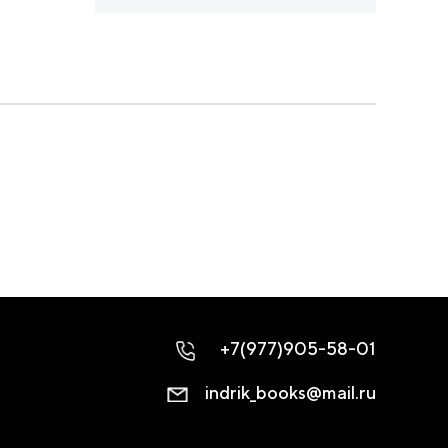
+7(977)905-58-01
indrik_books@mail.ru