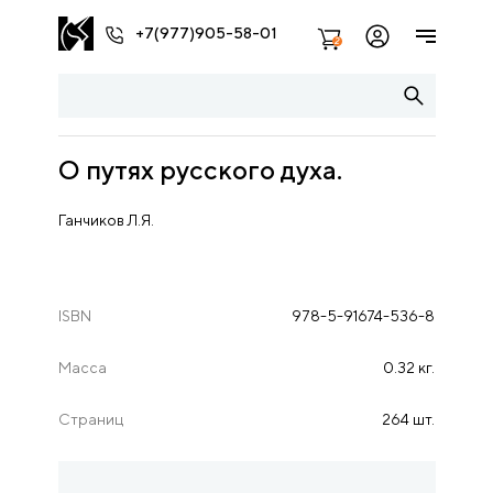
+7(977)905-58-01
2
О путях русского духа.
Ганчиков Л.Я.
ISBN
978-5-91674-536-8
Масса
0.32 кг.
Страниц
264 шт.