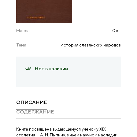
Масса
0 кг.
Тема
История славянских народов
Нет в наличии
ОПИСАНИЕ
CОДЕРЖАНИЕ
Книга посвящена выдающемуся ученому XIX
столетия — А. Н. Пыпину, в чьем научном наследии