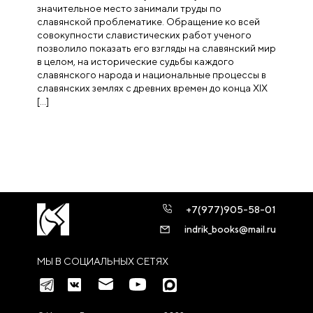
значительное место занимали труды по
славянской проблематике. Обращение ко всей
совокупности славистических работ ученого
позволило показать его взгляды на славянский мир
в целом, на историче­ские судьбы каждого
славянского народа и национальные процессы в
славянских землях с древних времен до конца XIX
[…]
+7(977)905-58-01
indrik_books@mail.ru
МЫ В СОЦИАЛЬНЫХ СЕТЯХ