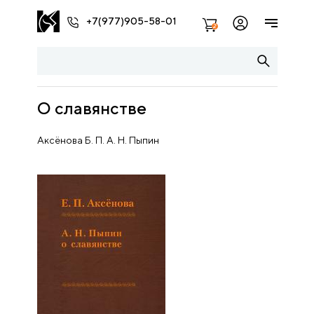
+7(977)905-58-01
2
О славянстве
Аксёнова Б. П. А. Н. Пыпин