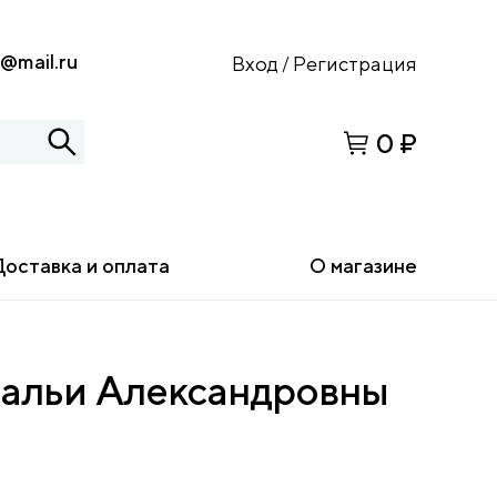
s@mail.ru
Вход
Регистрация
/
0 ₽
Доставка и оплата
О магазине
атальи Александровны