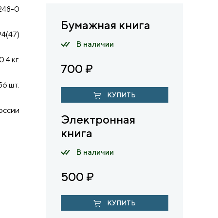
248-0
Бумажная книга
94(47)
В наличии
0.4 кг.
700
₽
56 шт.
КУПИТЬ
оссии
Электронная
книга
В наличии
500
₽
КУПИТЬ