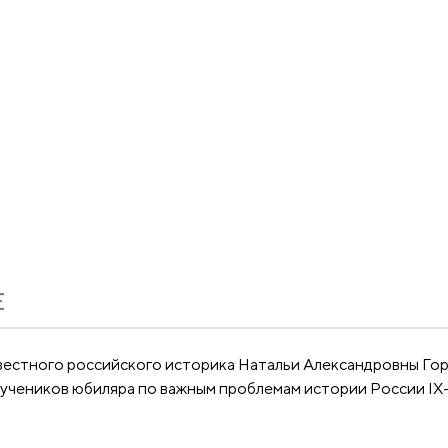
Е
естного российского историка Натальи Александровны Гор
 учеников юбиляра по важным проблемам истории России IX–X