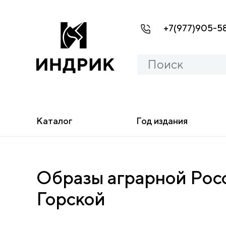
+7(977)905-5
Каталог
Год издания
Образы аграрной Росс
Горской