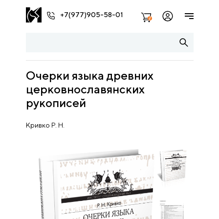
+7(977)905-58-01
2
Очерки языка древних
церковнославянских
рукописей
Кривко Р. Н.