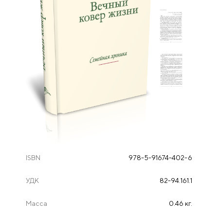
ISBN
978-5-91674-402-6
УДК
82-94.161.1
Масса
0.46 кг.