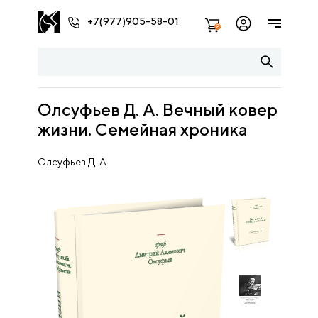
+7(977)905-58-01
2
Олсуфьев Д. А. Вечный ковер
жизни. Семейная хроника
Олсуфьев Д. А.