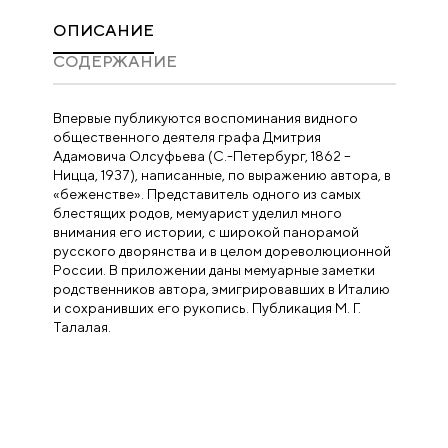
ОПИСАНИЕ
CОДЕРЖАНИЕ
Впервые публикуются воспоминания видного
общественного деятеля графа Дмитрия
Адамовича Олсуфьева (C.-Петербург, 1862 –
Ницца, 1937), написанные, по выражению автора, в
«беженстве». Представитель одного из самых
блестящих родов, мемуарист уделил много
внимания его истории, с широкой панорамой
русского дворянства и в целом дореволюционной
России. В приложении даны мемуарные заметки
родственников автора, эмигрировавших в Италию
и сохранивших его рукопись. Публикация М. Г.
Талалая.