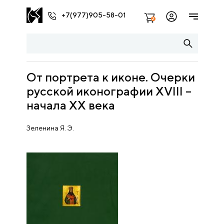
+7(977)905-58-01
2
От портрета к иконе. Очерки
русской иконографии XVIII –
начала XX века
Зеленина Я. Э.