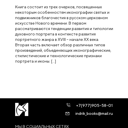
Книга состоит из трех очерков, посвященных
некоторым особенностям иконографии святых и
подвижников благочестия в русском церковном
искусстве Нового времени. В первом
рассматриваются тенденции развития и типологии
духовного портрета в контексте развития
портретного жанра в XVIII – начале XX века.
Вторая часть включает обзор различных типов
произведений, объединяющих иконографические,
стилистические и технологические признаки
портрета и иконы. […]
+7(977)905-58-01
indrik_books@mail.ru
МЫ В СОЦИАЛЬНЫХ СЕТЯХ