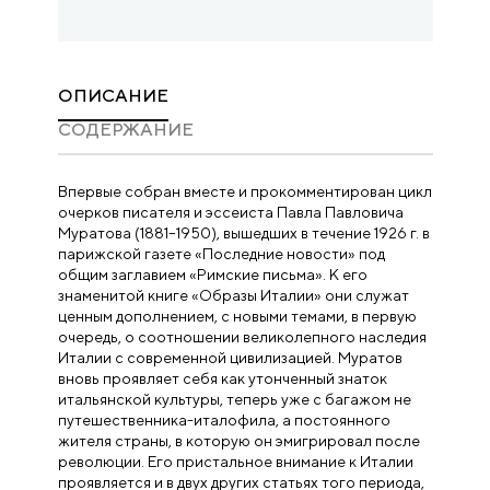
ОПИСАНИЕ
CОДЕРЖАНИЕ
Впервые собран вместе и прокомментирован цикл
очерков писателя и эссеиста Павла Павловича
Муратова (1881–1950), вышедших в течение 1926 г. в
парижской газете «Последние новости» под
общим заглавием «Римские письма». К его
знаменитой книге «Образы Италии» они служат
ценным дополнением, с новыми темами, в первую
очередь, о соотношении великолепного наследия
Италии с современной цивилизацией. Муратов
вновь проявляет себя как утонченный знаток
итальянской культуры, теперь уже с багажом не
путешественника-италофила, а постоянного
жителя страны, в которую он эмигрировал после
революции. Его пристальное внимание к Италии
проявляется и в двух других статьях того периода,