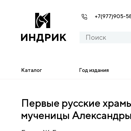
+7(977)905-5
Каталог
Год издания
Первые русские храмы
мученицы Александры.