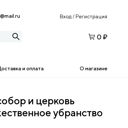
s@mail.ru
Вход
Регистрация
/
0 ₽
Доставка и оплата
О магазине
собор и церковь
жественное убранство