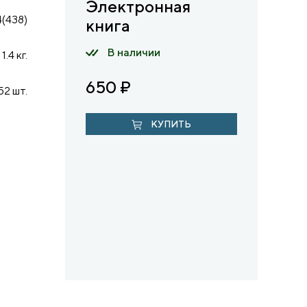
Электронная
(438)
книга
В наличии
1.4 кг.
650
₽
52 шт.
КУПИТЬ