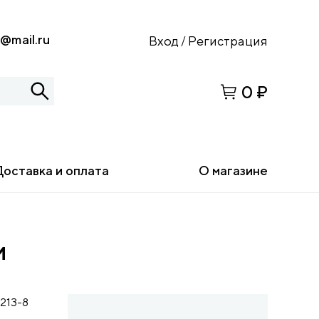
s@mail.ru
Вход
Регистрация
/
0 ₽
Доставка и оплата
О магазине
и
213-8