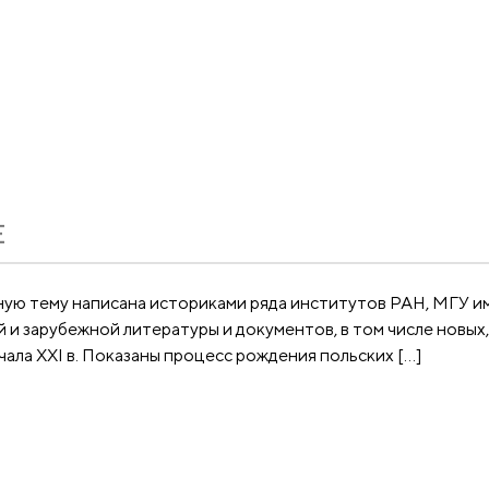
Е
ую тему написана историками ряда институтов РАН, МГУ и
и зарубежной литературы и документов, в том числе новых, 
чала XXI в. Показаны процесс рождения польских […]