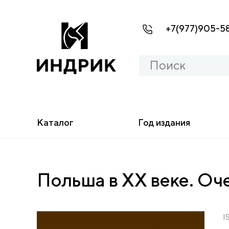
+7(977)905-5
Каталог
Год издания
Польша в ХХ веке. Оч
I