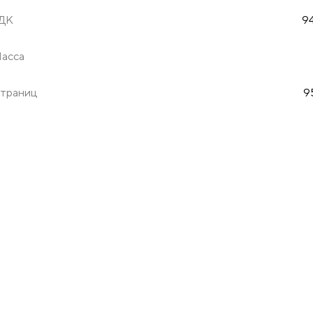
ДК
94
асса
траниц
9