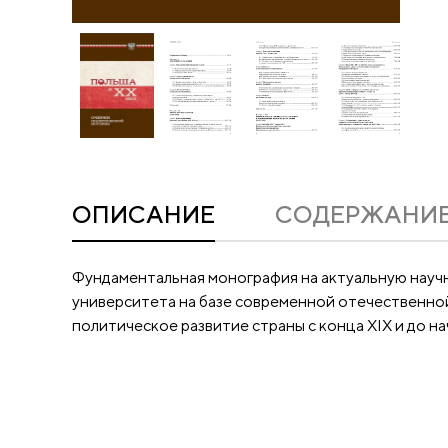
ОПИСАНИЕ
CОДЕРЖАНИ
Фундаментальная монография на актуальную научн
университета на базе современной отечественной 
политическое развитие страны с конца XIX и до на