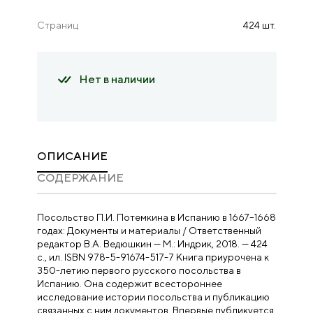
Страниц
424 шт.
Нет в наличии
ОПИСАНИЕ
CОДЕРЖАНИЕ
Посольство П.И. Потемкина в Испанию в 1667–1668
годах: Документы и материалы / Ответственный
редактор В.А. Ведюшкин — М.: Индрик, 2018. — 424
с., ил. ISBN 978-5-91674-517-7 Книга приурочена к
350-летию первого русского посольства в
Испанию. Она содержит всестороннее
исследование истории посольства и публикацию
связанных с ним документов. Впервые публикуется