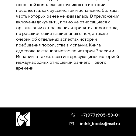
основной комплекс источников по истории
посольства, как русских, так и испанских, большая
часть которых ранее не издавалась. В приложения
включены документы, прямо не относящиеся к
организации отправления и принятия посольства,
но расширяющие наши знания о нем, а также
очерки об отдельных аспектах истории
пребывания посольства в Испании. Книга
адресована специалистам по истории России и
Испании, а также всем интересующимся историей
международных отношений раннего Нового
времени.
+7(977)905-58-01
indrik_books@mail.ru