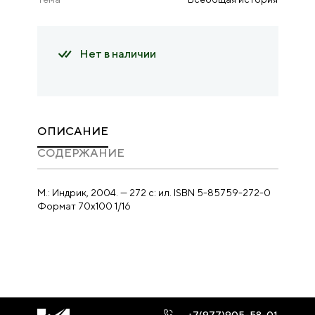
Нет в наличии
ОПИСАНИЕ
CОДЕРЖАНИЕ
М.: Индрик, 2004. — 272 с: ил. ISBN 5-85759-272-0
Формат 70х100 1/16
+7(977)905-58-01