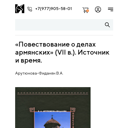
+7(977)905-58-01
2
«Повествование о делах
армянских» (VII в.). Источник
и время.
Арутюнова-Фиданян В.А.