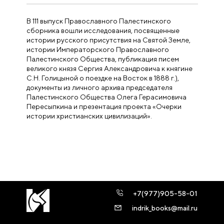
В 111 выпуск Православного Палестинского
сборника вошли исследования, посвященные
истории русского присутствия на Святой Земле,
истории Императорского Православного
Палестинского Общества, публикация писем
великого князя Сергия Александровича к княгине
С.Н. Голицыной о поездке на Восток в 1888 г.),
документы из личного архива председателя
Палестинского Общества Олега Герасимовича
Пересыпкина и презентация проекта «Очерки
истории христианских цивилизаций».
+7(977)905-58-01
indrik_books@mail.ru