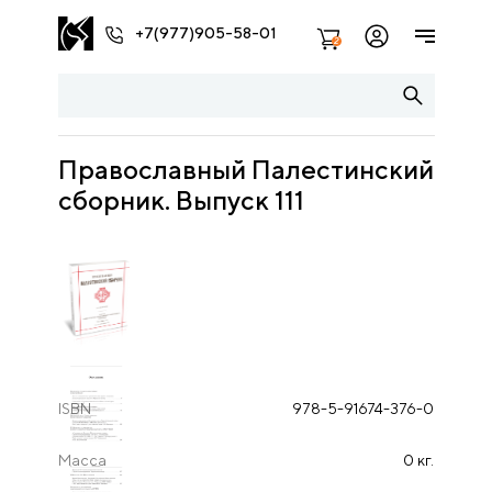
+7(977)905-58-01
2
Православный Палестинский
сборник. Выпуск 111
ISBN
978-5-91674-376-0
Масса
0 кг.